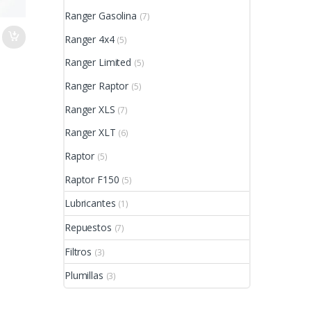
Ranger Gasolina
(7)
Ranger 4x4
(5)
Ranger Limited
(5)
Ranger Raptor
(5)
Ranger XLS
(7)
Ranger XLT
(6)
Raptor
(5)
Raptor F150
(5)
Lubricantes
(1)
Repuestos
(7)
Filtros
(3)
Plumillas
(3)