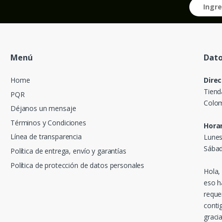
Menú
Dato
Home
Direc
Tiend
PQR
Colom
Déjanos un mensaje
Términos y Condiciones
Horar
Línea de transparencia
Lunes
Sábad
Política de entrega, envío y garantías
Política de protección de datos personales
Hola,
eso h
reque
conti
gracia