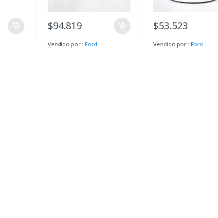
$
94.819
$
53.523
Vendido por :
Ford
Vendido por :
Ford