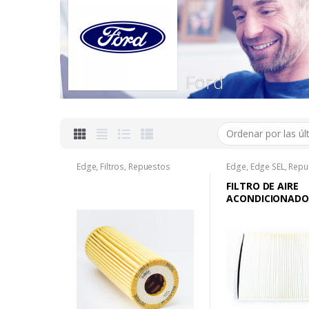
Ford
Edge
,
Filtros
,
Repuestos
Edge
,
Edge SEL
,
Repu
FILTRO DE AIRE
ACONDICIONADO
ESCAPE