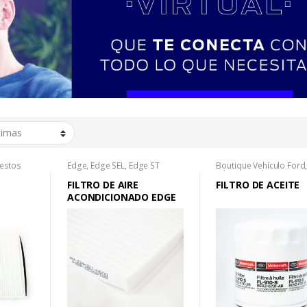
estos
Edge
,
Edge SEL
,
Edge ST
Boutique Vehículo Ford
Edge SEL
,
Edge ST
FILTRO DE AIRE
FILTRO DE ACEITE
ACONDICIONADO EDGE