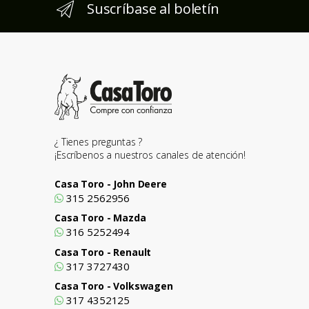
Suscríbase al boletín
¿ Tienes preguntas ?
¡Escríbenos a nuestros canales de atención!
Casa Toro - John Deere
315 2562956
Casa Toro - Mazda
316 5252494
Casa Toro - Renault
317 3727430
Casa Toro - Volkswagen
317 4352125