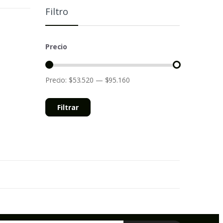
Filtro
Precio
Precio:
$53.520
—
$95.160
Filtrar