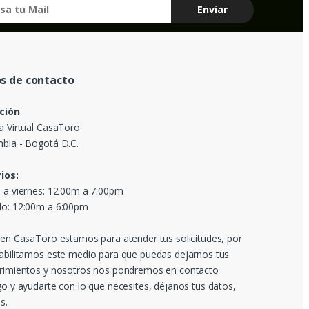
s de contacto
ción
a Virtual CasaToro
bia - Bogotá D.C.
ios:
 a viernes: 12:00m a 7:00pm
o: 12:00m a 6:00pm
 en CasaToro estamos para atender tus solicitudes, por
abilitamos este medio para que puedas dejarnos tus
rimientos y nosotros nos pondremos en contacto
go y ayudarte con lo que necesites, déjanos tus datos,
s.