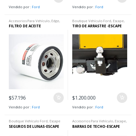
Vendido por :
Ford
Vendido por :
Ford
Accesorios Para Vehículo
,
Edge
,
Boutique Vehículo Ford
,
Escape
,
Edge SEL
,
Edge ST
,
Escape
,
Escape
Escape Hibrída
,
Escape SE
,
Escape
FILTRO DE ACEITE
TIRO DE ARRASTRE -ESCAPE
Hibrída
,
Escape SE
,
Escape
Titanium
Titanium
,
Explorer
,
Explorer ST
$
57.196
$
1.200.000
Vendido por :
Ford
Vendido por :
Ford
Boutique Vehículo Ford
,
Escape
Accesorios Para Vehículo
,
Escape
,
Hibrída
,
Escape SE
,
Escape
Escape Hibrída
,
Escape SE
,
Escape
SEGUROS DE LUNAS-ESCAPE
BARRAS DE TECHO-ESCAPE
Titanium
Titanium