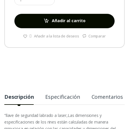
Añadir al carrito
Añadir a la lista de deseos
Comparar
Descripción
Especificación
Comentarios
“llave de seguridad labrado a laser,Las dimensiones y
especificaciones de los rines están calculadas de manera
minuciosa en relación con las capacidades y dimensiones del