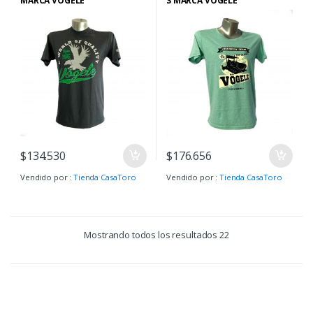
MARCA VOGELE
S MARCA VOGELE
$
134.530
$
176.656
Vendido por :
Tienda CasaToro
Vendido por :
Tienda CasaToro
Mostrando todos los resultados 22