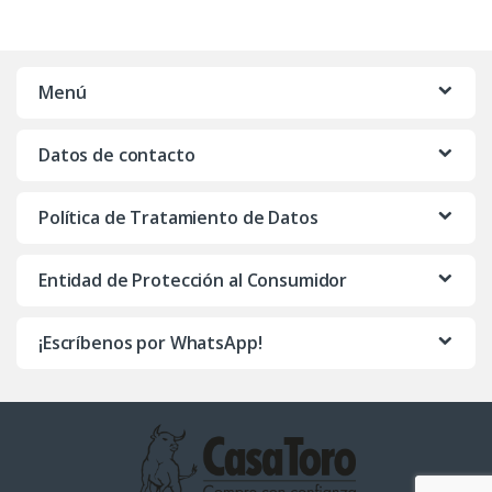
Menú
Datos de contacto
Política de Tratamiento de Datos
Entidad de Protección al Consumidor
¡Escríbenos por WhatsApp!