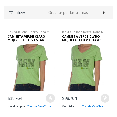
Filters
Boutique John Deere
,
Ropa M
Boutique John Deere
,
Ropa M
CAMISETA VERDE CLARO
CAMISETA VERDE CLARO
MUJER CUELLO V ESTAMP
MUJER CUELLO V ESTAMP
FARM TM
FARM TL
$
98.764
$
98.764
Vendido por :
Tienda CasaToro
Vendido por :
Tienda CasaToro