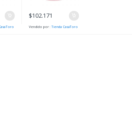
$
102.171
CasaToro
Vendido por :
Tienda CasaToro