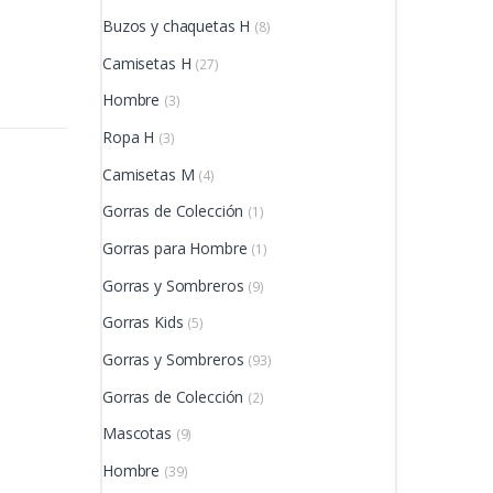
Buzos y chaquetas H
(8)
Camisetas H
(27)
Hombre
(3)
Ropa H
(3)
Camisetas M
(4)
Gorras de Colección
(1)
Gorras para Hombre
(1)
Gorras y Sombreros
(9)
Gorras Kids
(5)
Gorras y Sombreros
(93)
Gorras de Colección
(2)
Mascotas
(9)
Hombre
(39)