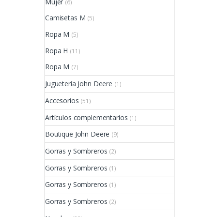
Mujer
(6)
Camisetas M
(5)
Ropa M
(5)
Ropa H
(11)
Ropa M
(7)
Juguetería John Deere
(1)
Accesorios
(51)
Artículos complementarios
(1)
Boutique John Deere
(9)
Gorras y Sombreros
(2)
Gorras y Sombreros
(1)
Gorras y Sombreros
(1)
Gorras y Sombreros
(2)