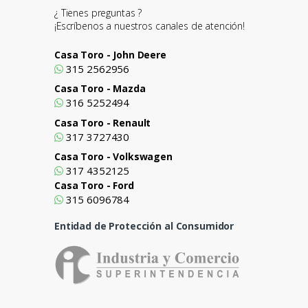
¿ Tienes preguntas ?
¡Escríbenos a nuestros canales de atención!
Casa Toro - John Deere
315 2562956
Casa Toro - Mazda
316 5252494
Casa Toro - Renault
317 3727430
Casa Toro - Volkswagen
317 4352125
Casa Toro - Ford
315 6096784
Entidad de Protección al Consumidor