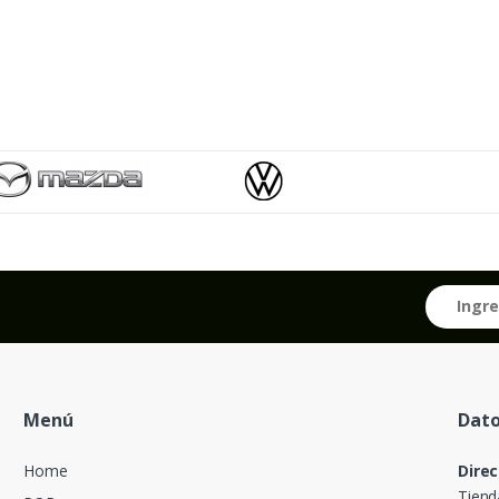
Menú
Dato
Home
Direc
Tiend