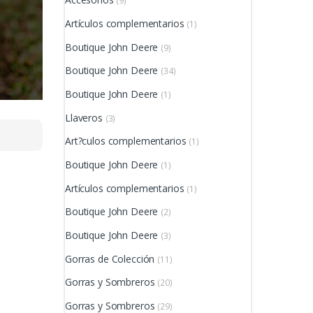
(9)
Artículos complementarios
(1)
Boutique John Deere
(9)
Boutique John Deere
(34)
Boutique John Deere
(1)
Llaveros
(3)
Art?culos complementarios
(1)
Boutique John Deere
(1)
Artículos complementarios
(1)
Boutique John Deere
(2)
Boutique John Deere
(3)
Gorras de Colección
(11)
Gorras y Sombreros
(20)
Gorras y Sombreros
(29)