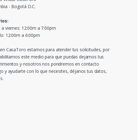
bia - Bogotá D.C.
ios:
 a viernes: 12:00m a 7:00pm
o: 12:00m a 6:00pm
 en CasaToro estamos para atender tus solicitudes, por
abilitamos este medio para que puedas dejarnos tus
rimientos y nosotros nos pondremos en contacto
go y ayudarte con lo que necesites, déjanos tus datos,
s.