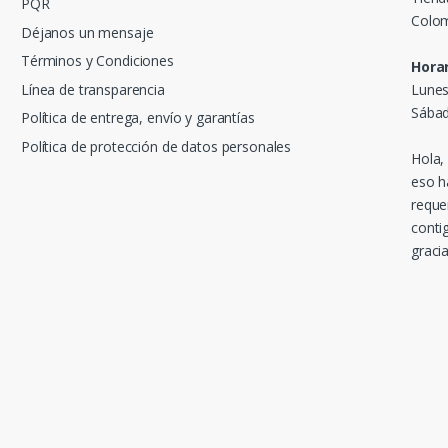
PQR
Colom
Déjanos un mensaje
Términos y Condiciones
Horar
Línea de transparencia
Lunes
Sábad
Política de entrega, envío y garantías
Política de protección de datos personales
Hola,
eso h
reque
conti
gracia