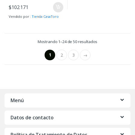
$
102.171
Vendido por :
Tienda CasaToro
Mostrando 1–24 de 50 resultados
1
2
3
→
Menú
Datos de contacto
Política de Tratamiento de Datos