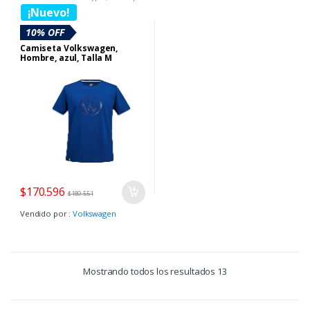
Volkswagen
,
Camisetas
¡Nuevo!
10% OFF
Camiseta Volkswagen,
Hombre, azul, Talla M
$
170.596
$
189.551
Vendido por :
Volkswagen
Mostrando todos los resultados 13