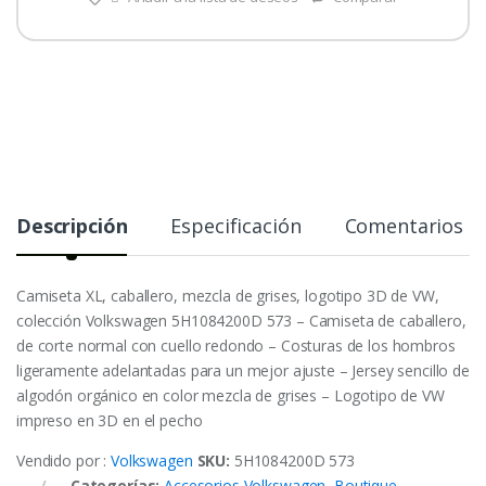
Descripción
Especificación
Comentarios
Camiseta XL, caballero, mezcla de grises, logotipo 3D de VW,
colección Volkswagen 5H1084200D 573 – Camiseta de caballero,
de corte normal con cuello redondo – Costuras de los hombros
ligeramente adelantadas para un mejor ajuste – Jersey sencillo de
algodón orgánico en color mezcla de grises – Logotipo de VW
impreso en 3D en el pecho
Vendido por :
Volkswagen
SKU:
5H1084200D 573
Categorías:
Accesorios Volkswagen
,
Boutique