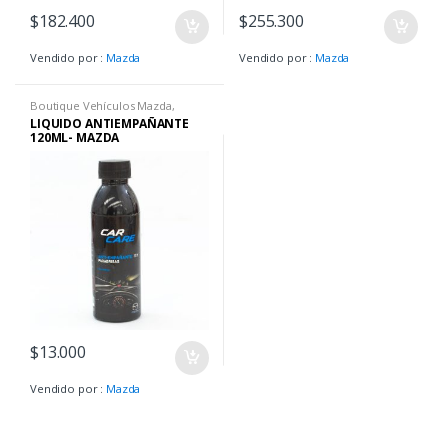
$
182.400
$
255.300
Vendido por :
Mazda
Vendido por :
Mazda
Boutique Vehículos Mazda
,
Embellecimiento Exterior
LIQUIDO ANTIEMPAÑANTE
120ML- MAZDA
$
13.000
Vendido por :
Mazda