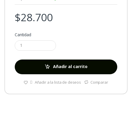
$
28.700
Cantidad
Añadir al carrito
Añadir a la lista de deseos
Comparar