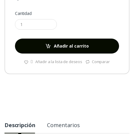
Cantidad
Añadir al carrito
Añadir a la lista de deseos
Comparar
Descripción
Comentarios