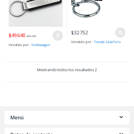
$
32.752
$
49.640
$
55.156
Vendido por :
Tienda CasaToro
Vendido por :
Volkswagen
Mostrando todos los resultados 2
Menú