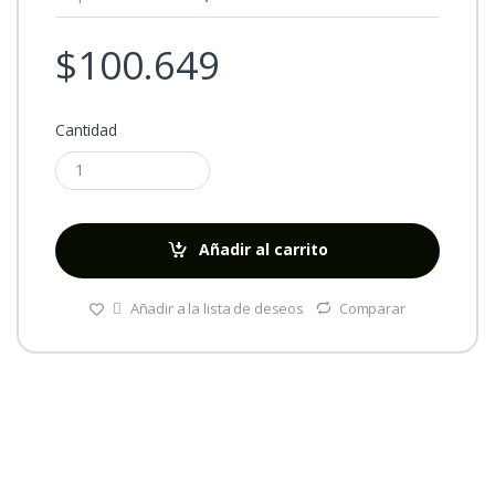
$
100.649
Cantidad
Añadir al carrito
Añadir a la lista de deseos
Comparar