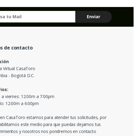
s de contacto
ción
a Virtual CasaToro
bia - Bogotá D.C.
ios:
 a viernes: 12:00m a 7:00pm
o: 12:00m a 6:00pm
 en CasaToro estamos para atender tus solicitudes, por
abilitamos este medio para que puedas dejarnos tus
rimientos y nosotros nos pondremos en contacto