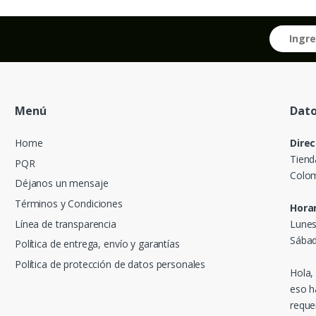
Menú
Dato
Home
Direc
Tiend
PQR
Colom
Déjanos un mensaje
Términos y Condiciones
Horar
Línea de transparencia
Lunes
Sábad
Política de entrega, envío y garantías
Política de protección de datos personales
Hola,
eso h
reque