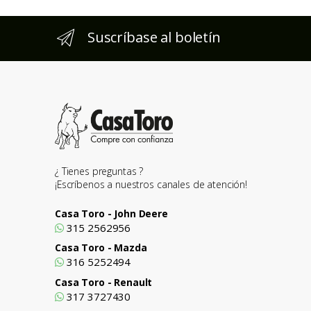
Suscríbase al boletín
¿ Tienes preguntas ?
¡Escríbenos a nuestros canales de atención!
Casa Toro - John Deere
315 2562956
Casa Toro - Mazda
316 5252494
Casa Toro - Renault
317 3727430