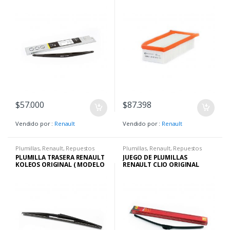
MODELO 2009 AL 2015 )
CAPTUR – SANDERO RS
$
57.000
$
87.398
Vendido por :
Renault
Vendido por :
Renault
Plumillas
,
Renault
,
Repuestos
Plumillas
,
Renault
,
Repuestos
PLUMILLA TRASERA RENAULT
JUEGO DE PLUMILLAS
KOLEOS ORIGINAL ( MODELO
RENAULT CLIO ORIGINAL
2009 AL 2017 )