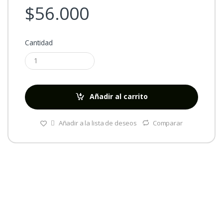
$
56.000
Cantidad
Añadir al carrito
Añadir a la lista de deseos
Comparar