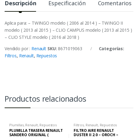
Descripción
Especificación
Comentarios
Aplica para: – TWINGO modelo ( 2006 al 2014 ) – TWINGO II
modelo ( 2013 al 2015 ) – CLIO CAMPUS modelo ( 2013 al 2015 )
– CLIO STYLE modelo ( 2016 al 2018 )
Vendido por :
Renault
SKU:
8671019063
Categorías:
Filtros
,
Renault
,
Repuestos
Productos relacionados
Plumillas
,
Renault
,
Repuestos
Filtros
,
Renault
,
Repuestos
PLUMILLA TRASERA RENAULT
FILTRO AIRE RENAULT
SANDERO ORIGINAL (
DUSTER II 2.0 – OROCH –