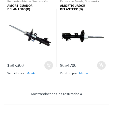
Repuestos Mazda
,
Suspensión
Repuestos Mazda
,
Suspensión
AMORTIGUADOR
AMORTIGUADOR
DELANTERO(D)
DELANTERO(D)
$
597.300
$
654.700
Vendido por :
Mazda
Vendido por :
Mazda
Mostrando todos los resultados 4