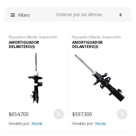
Filters
Repuestos Mazda
,
Suspensión
Repuestos Mazda
,
Suspensión
AMORTIGUADOR
AMORTIGUADOR
DELANTERO(I)
DELANTERO(I)
$
654.700
$
597.300
Vendido por :
Mazda
Vendido por :
Mazda