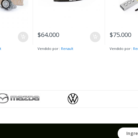
$
64.000
$
75.000
t
Vendido por :
Renault
Vendido por :
Re