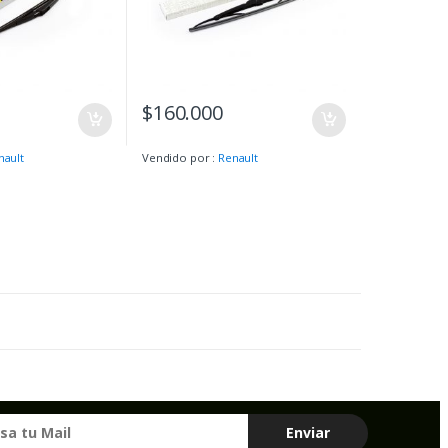
$
160.000
nault
Vendido por :
Renault