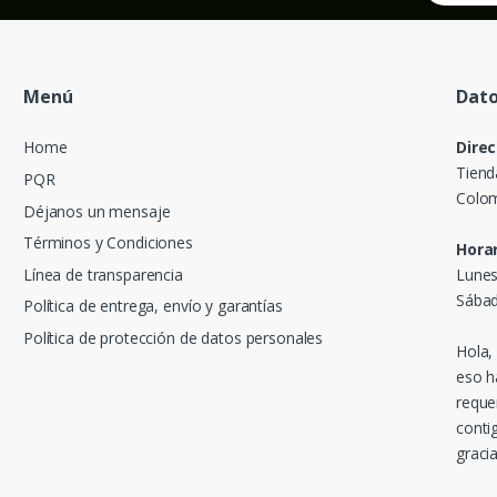
Menú
Dato
Home
Direc
Tiend
PQR
Colom
Déjanos un mensaje
Términos y Condiciones
Horar
Línea de transparencia
Lunes
Sábad
Política de entrega, envío y garantías
Política de protección de datos personales
Hola,
eso h
reque
conti
gracia