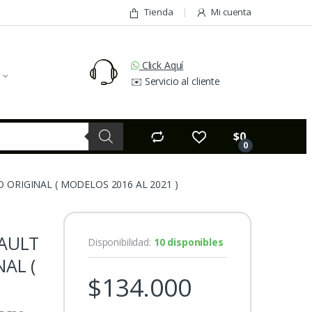
Tienda
Mi cuenta
Click Aquí
✉️ Servicio al cliente
$
0
0
ORIGINAL ( MODELOS 2016 AL 2021 )
NAULT
Disponibilidad:
10 disponibles
AL (
$
134.000