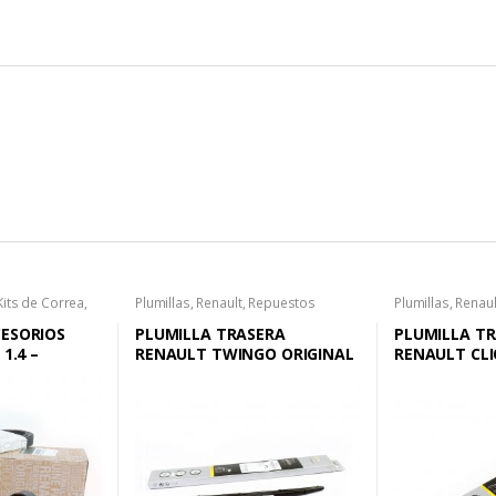
Kits de Correa
,
Plumillas
,
Renault
,
Repuestos
Plumillas
,
Renaul
CESORIOS
PLUMILLA TRASERA
PLUMILLA T
 1.4 –
RENAULT TWINGO ORIGINAL
RENAULT CLI
O II 1.6 –
MODELO 2002
ANGOO 1.6 –
CENIC I 1.6