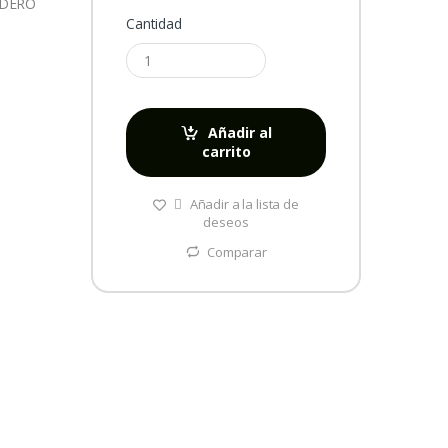
NDERO
Cantidad
Añadir al
carrito
Añadir a la lista de
deseos
Comparar