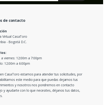
s de contacto
ción
a Virtual CasaToro
bia - Bogotá D.C.
ios:
 a viernes: 12:00m a 7:00pm
o: 12:00m a 6:00pm
 en CasaToro estamos para atender tus solicitudes, por
abilitamos este medio para que puedas dejarnos tus
rimientos y nosotros nos pondremos en contacto
go y ayudarte con lo que necesites, déjanos tus datos,
s.