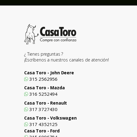
¿ Tienes preguntas ?
¡Escríbenos a nuestros canales de atención!
Casa Toro - John Deere
315 2562956
Casa Toro - Mazda
316 5252494
Casa Toro - Renault
317 3727430
Casa Toro - Volkswagen
317 4352125
Casa Toro - Ford