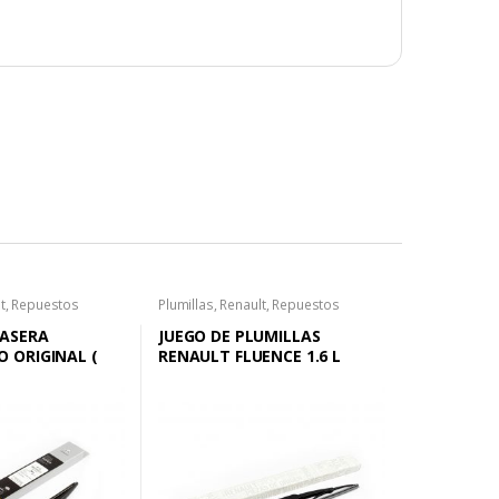
t
,
Repuestos
Plumillas
,
Renault
,
Repuestos
RASERA
JUEGO DE PLUMILLAS
O ORIGINAL (
RENAULT FLUENCE 1.6 L
 AL 2015 )
ORIGINAL