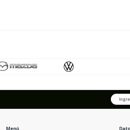
Menú
Dato