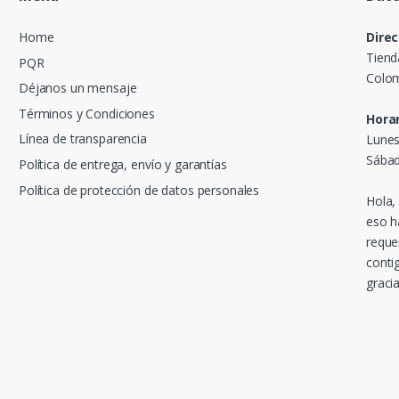
Home
Direc
Tiend
PQR
Colom
Déjanos un mensaje
Términos y Condiciones
Horar
Línea de transparencia
Lunes
Sábad
Política de entrega, envío y garantías
Política de protección de datos personales
Hola,
eso h
reque
conti
gracia