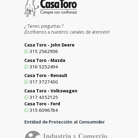
¿ Tienes preguntas ?
¡Escríbenos a nuestros canales de atención!
Casa Toro - John Deere
315 2562956
Casa Toro - Mazda
316 5252494
Casa Toro - Renault
317 3727430
Casa Toro - Volkswagen
317 4352125
Casa Toro - Ford
315 6096784
Entidad de Protección al Consumidor