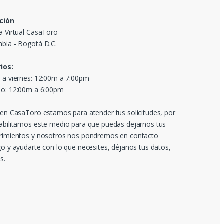
ción
a Virtual CasaToro
bia - Bogotá D.C.
ios:
 a viernes: 12:00m a 7:00pm
o: 12:00m a 6:00pm
 en CasaToro estamos para atender tus solicitudes, por
abilitamos este medio para que puedas dejarnos tus
rimientos y nosotros nos pondremos en contacto
go y ayudarte con lo que necesites, déjanos tus datos,
s.