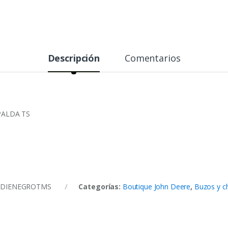
Descripción
Comentarios
PALDA TS
ODIENEGROTMS
Categorías:
Boutique John Deere
,
Buzos y c