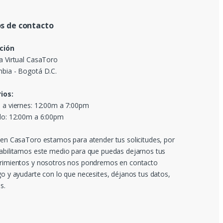
s de contacto
ción
a Virtual CasaToro
bia - Bogotá D.C.
ios:
 a viernes: 12:00m a 7:00pm
o: 12:00m a 6:00pm
 en CasaToro estamos para atender tus solicitudes, por
abilitamos este medio para que puedas dejarnos tus
rimientos y nosotros nos pondremos en contacto
go y ayudarte con lo que necesites, déjanos tus datos,
s.