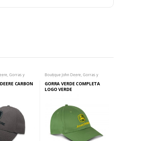
eere
,
Gorras y
Boutique John Deere
,
Gorras y
mbre
Sombreros
,
Hombre
 DEERE CARBON
GORRA VERDE COMPLETA
LOGO VERDE