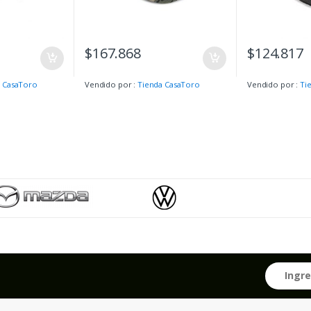
$
167.868
$
124.817
 CasaToro
Vendido por :
Tienda CasaToro
Vendido por :
Ti