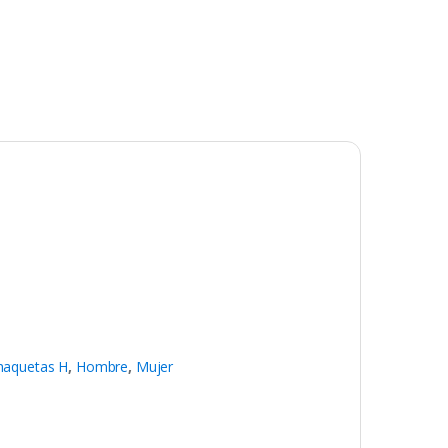
haquetas H
,
Hombre
,
Mujer