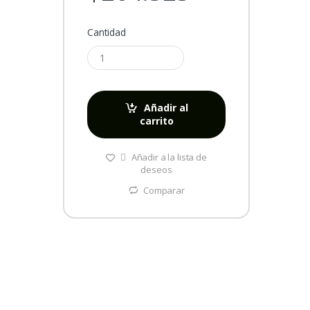
Cantidad
Añadir al
carrito
Añadir a la lista de
deseos
Comparar