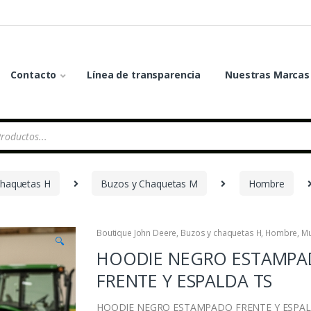
Contacto
Línea de transparencia
Nuestras Marcas
chaquetas H
Buzos y Chaquetas M
Hombre
Boutique John Deere
,
Buzos y chaquetas H
,
Hombre
,
Mu
🔍
HOODIE NEGRO ESTAMP
FRENTE Y ESPALDA TS
HOODIE NEGRO ESTAMPADO FRENTE Y ESPAL