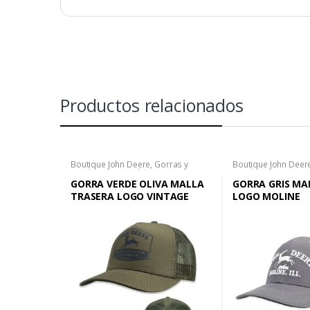
Productos relacionados
Boutique John Deere
,
Gorras y
Boutique John Deer
Sombreros
,
Hombre
Sombreros
GORRA VERDE OLIVA MALLA
GORRA GRIS MA
TRASERA LOGO VINTAGE
LOGO MOLINE