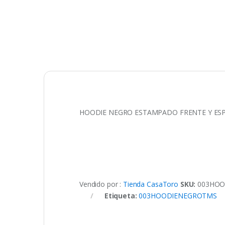
HOODIE NEGRO ESTAMPADO FRENTE Y ES
Vendido por :
Tienda CasaToro
SKU:
003HO
Etiqueta:
003HOODIENEGROTMS