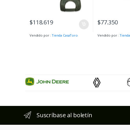
$
118.619
$
77.350
Vendido por :
Tienda CasaToro
Vendido por :
Tienda
Suscríbase al boletín