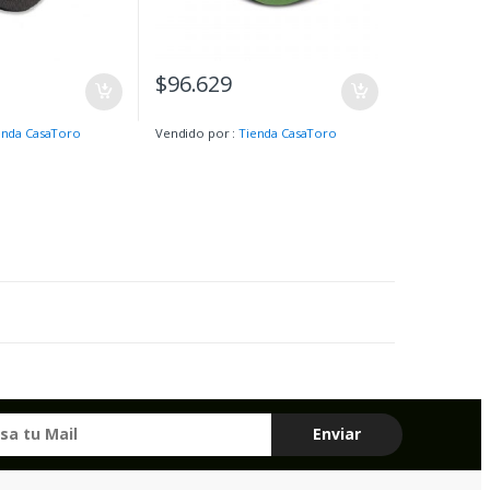
$
96.629
enda CasaToro
Vendido por :
Tienda CasaToro