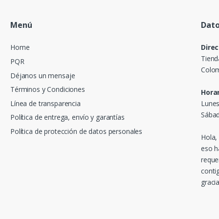
Menú
Dato
Home
Direc
Tiend
PQR
Colom
Déjanos un mensaje
Términos y Condiciones
Horar
Línea de transparencia
Lunes
Sábad
Política de entrega, envío y garantías
Política de protección de datos personales
Hola,
eso h
reque
conti
gracia