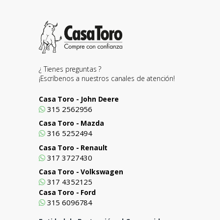
¿ Tienes preguntas ?
¡Escríbenos a nuestros canales de atención!
Casa Toro - John Deere
315 2562956
Casa Toro - Mazda
316 5252494
Casa Toro - Renault
317 3727430
Casa Toro - Volkswagen
317 4352125
Casa Toro - Ford
315 6096784