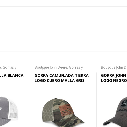
e
,
Gorras y
Boutique John Deere
,
Gorras y
Boutique John D
Sombreros
Sombreros
,
Ho
LLA BLANCA
GORRA CAMUFLADA TIERRA
GORRA JOHN
LOGO CUERO MALLA GRIS
LOGO NEGRO