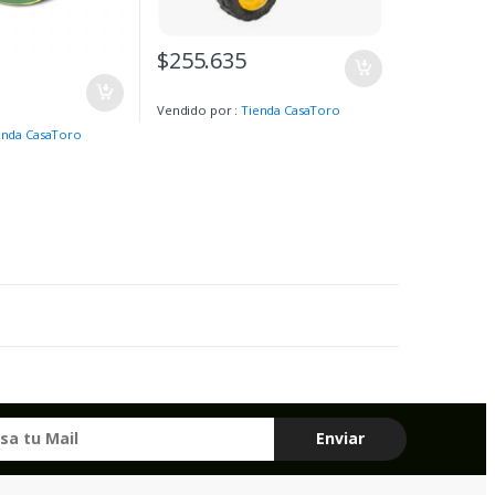
$
255.635
Vendido por :
Tienda CasaToro
enda CasaToro