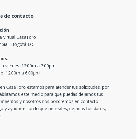
s de contacto
ción
a Virtual CasaToro
bia - Bogotá D.C.
ios:
 a viernes: 12:00m a 7:00pm
o: 12:00m a 6:00pm
 en CasaToro estamos para atender tus solicitudes, por
abilitamos este medio para que puedas dejarnos tus
rimientos y nosotros nos pondremos en contacto
go y ayudarte con lo que necesites, déjanos tus datos,
s.