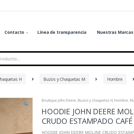
Contacto
Línea de transparencia
Nuestras Marcas
chaquetas H
Buzos y Chaquetas M
Hombre
Boutique John Deere
,
Buzos y chaquetas H
,
Hombre
,
Mu
🔍
HOODIE JOHN DEERE MOL
CRUDO ESTAMPADO CAFÉ
HOODIE JOHN DEERE MOLINE CRUDO ESTAM