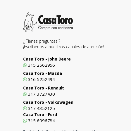
¿ Tienes preguntas ?
¡Escríbenos a nuestros canales de atención!
Casa Toro - John Deere
315 2562956
Casa Toro - Mazda
316 5252494
Casa Toro - Renault
317 3727430
Casa Toro - Volkswagen
317 4352125
Casa Toro - Ford
315 6096784