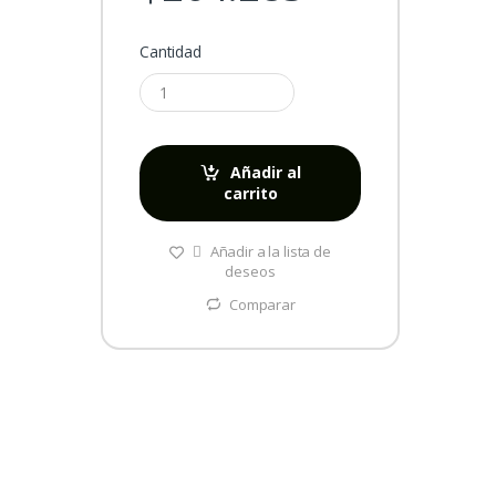
Cantidad
Añadir al
carrito
Añadir a la lista de
deseos
Comparar