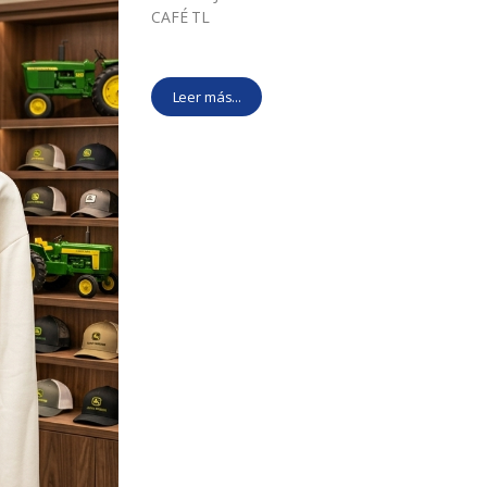
CAFÉ TL
Leer más...