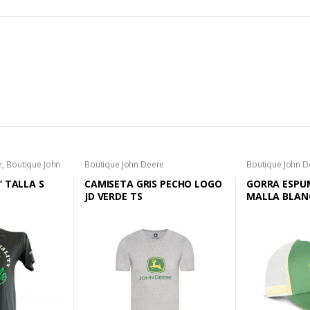
e
,
Boutique John
Boutique John Deere
Boutique John D
Sombreros
” TALLA S
CAMISETA GRIS PECHO LOGO
GORRA ESPU
JD VERDE TS
MALLA BLAN
AMARILLO B