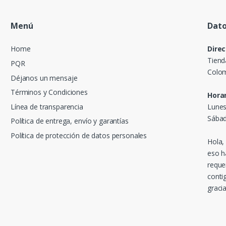
Menú
Dato
Home
Direc
Tiend
PQR
Colom
Déjanos un mensaje
Términos y Condiciones
Horar
Línea de transparencia
Lunes
Sábad
Política de entrega, envío y garantías
Política de protección de datos personales
Hola,
eso h
reque
conti
gracia