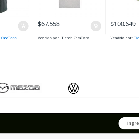
$
67.558
$
100.649
 CasaToro
Vendido por : Tienda CasaToro
Vendido por :
Ti