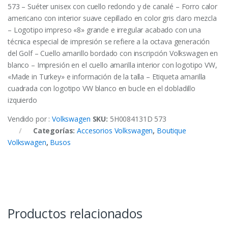
573 – Suéter unisex con cuello redondo y de canalé – Forro calor
americano con interior suave cepillado en color gris claro mezcla
– Logotipo impreso «8» grande e irregular acabado con una
técnica especial de impresión se refiere a la octava generación
del Golf – Cuello amarillo bordado con inscripción Volkswagen en
blanco – Impresión en el cuello amarilla interior con logotipo VW,
«Made in Turkey» e información de la talla – Etiqueta amarilla
cuadrada con logotipo VW blanco en bucle en el dobladillo
izquierdo
Vendido por :
Volkswagen
SKU:
5H0084131D 573
Categorías:
Accesorios Volkswagen
,
Boutique
Volkswagen
,
Busos
Productos relacionados