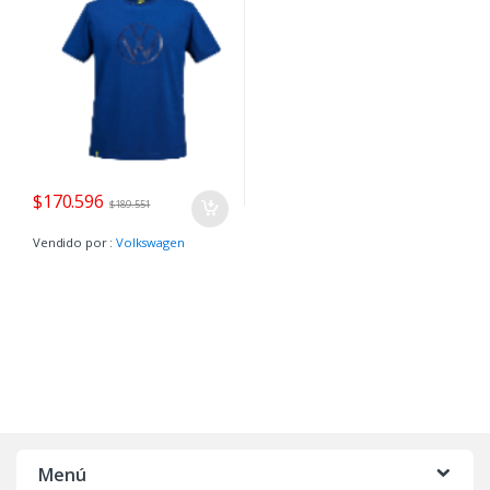
$
170.596
$
189.551
Vendido por :
Volkswagen
Menú