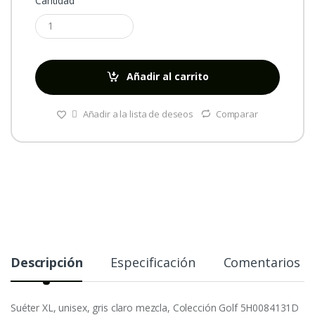
Cantidad
Añadir al carrito
Añadir a la lista de deseos
Comparar
Descripción
Especificación
Comentarios
Suéter XL, unisex, gris claro mezcla, Colección Golf 5H0084131D