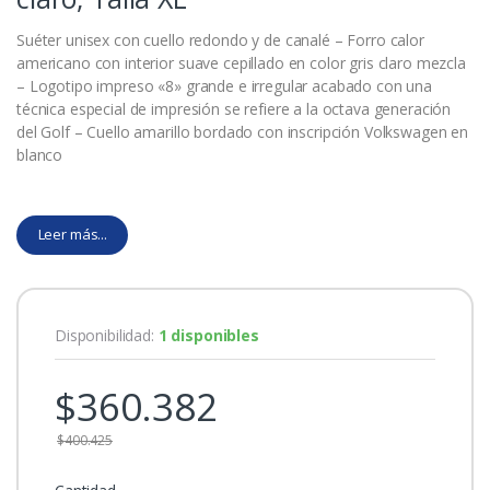
Suéter unisex con cuello redondo y de canalé – Forro calor
americano con interior suave cepillado en color gris claro mezcla
– Logotipo impreso «8» grande e irregular acabado con una
técnica especial de impresión se refiere a la octava generación
del Golf – Cuello amarillo bordado con inscripción Volkswagen en
blanco
Leer más...
Disponibilidad:
1 disponibles
$
360.382
$
400.425