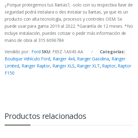
¿Porque protegemos tus llantas?, -solo con su respectiva llave de
seguridad podrá instalara o des instalar su llantas, ya que es un
producto con alta tecnología, procesos y controles OEM. Se
puede usar para gama 2019 al 2022. *Garantía de 12 meses. *No
incluye instalación, puedes cotizar o pedir más información de
mano de obra al 315 6096784.
Vendido por :
Ford
SKU:
F65Z-1A043-AA
Categorías:
Boutique Vehículo Ford
,
Ranger 4x4
,
Ranger Gasolina
,
Ranger
Limited
,
Ranger Raptor
,
Ranger XLS
,
Ranger XLT
,
Raptor
,
Raptor
F150
Productos relacionados