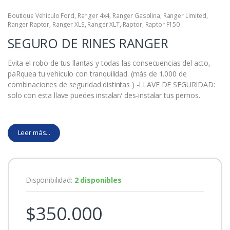
Boutique Vehículo Ford
,
Ranger 4x4
,
Ranger Gasolina
,
Ranger Limited
,
Ranger Raptor
,
Ranger XLS
,
Ranger XLT
,
Raptor
,
Raptor F150
SEGURO DE RINES RANGER
Evita el robo de tus llantas y todas las consecuencias del acto,
paRquea tu vehiculo con tranquilidad. (más de 1.000 de
combinaciones de seguridad distintas ) -LLAVE DE SEGURIDAD:
solo con esta llave puedes instalar/ des-instalar tus pernos.
Leer más...
Disponibilidad:
2 disponibles
$
350.000