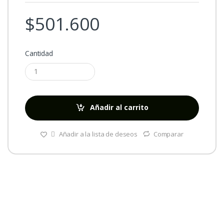
$
501.600
Cantidad
Añadir al carrito
Añadir a la lista de deseos
Comparar