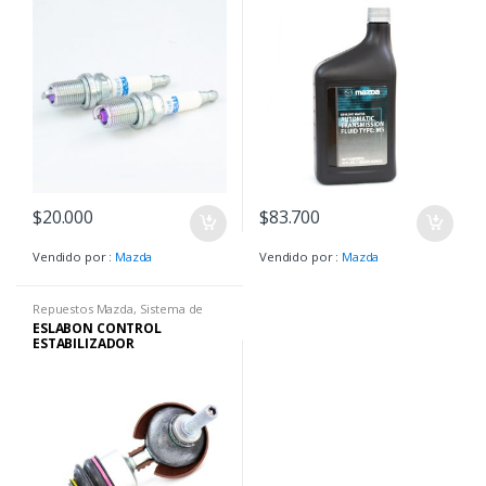
$
20.000
$
83.700
Vendido por :
Mazda
Vendido por :
Mazda
Repuestos Mazda
,
Sistema de
Dirección
ESLABON CONTROL
ESTABILIZADOR