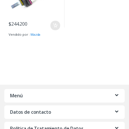
$
244.200
Vendido por :
Mazda
Menú
Datos de contacto
Política de Tratamiento de Datos