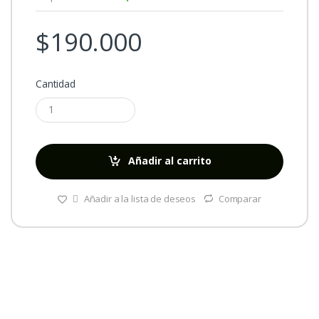
$
190.000
Cantidad
Añadir al carrito
Añadir a la lista de deseos
Comparar