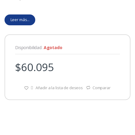
Leer más...
Disponibilidad:
Agotado
$
60.095
Añadir a la lista de deseos
Comparar