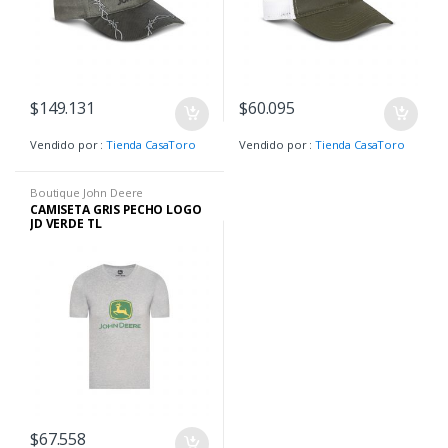
$
149.131
$
60.095
Vendido por :
Tienda CasaToro
Vendido por :
Tienda CasaToro
Boutique John Deere
CAMISETA GRIS PECHO LOGO
JD VERDE TL
$
67.558