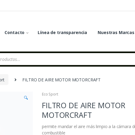
Contacto
Línea de transparencia
Nuestras Marcas
ort
FILTRO DE AIRE MOTOR MOTORCRAFT
Eco Sport
🔍
FILTRO DE AIRE MOTOR
MOTORCRAFT
permite mandar el aire más limpio a la cámara d
combustible