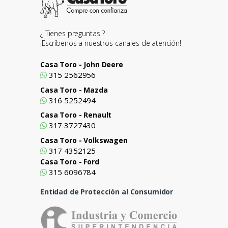
¿ Tienes preguntas ?
¡Escríbenos a nuestros canales de atención!
Casa Toro - John Deere
315 2562956
Casa Toro - Mazda
316 5252494
Casa Toro - Renault
317 3727430
Casa Toro - Volkswagen
317 4352125
Casa Toro - Ford
315 6096784
Entidad de Protección al Consumidor