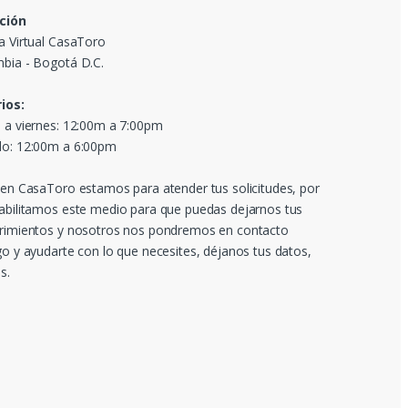
ción
a Virtual CasaToro
bia - Bogotá D.C.
ios:
 a viernes: 12:00m a 7:00pm
o: 12:00m a 6:00pm
 en CasaToro estamos para atender tus solicitudes, por
abilitamos este medio para que puedas dejarnos tus
rimientos y nosotros nos pondremos en contacto
go y ayudarte con lo que necesites, déjanos tus datos,
s.