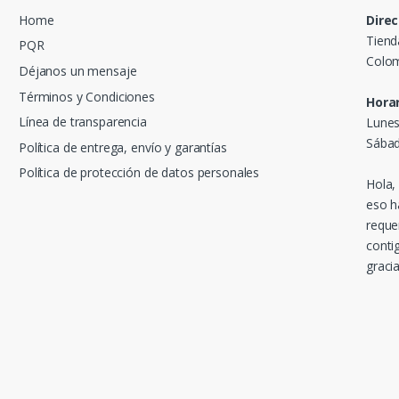
Home
Direc
Tiend
PQR
Colom
Déjanos un mensaje
Términos y Condiciones
Horar
Línea de transparencia
Lunes
Sábad
Política de entrega, envío y garantías
Política de protección de datos personales
Hola,
eso h
reque
conti
gracia