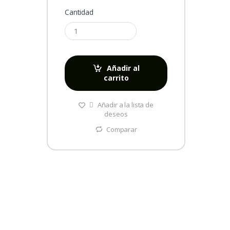
Cantidad
Añadir al
carrito
Añadir a la lista de
deseos
Comparar