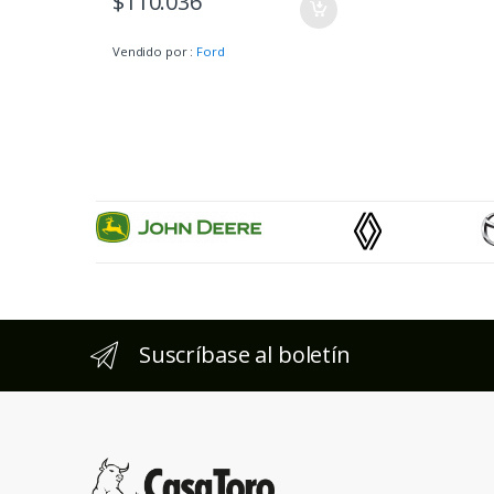
$
110.036
Vendido por :
Ford
Suscríbase al boletín