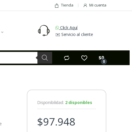
Tienda
Mi cuenta
Click Aquí
✉️ Servicio al cliente
$
0
0
Disponibilidad:
2 disponibles
$
97.948
e