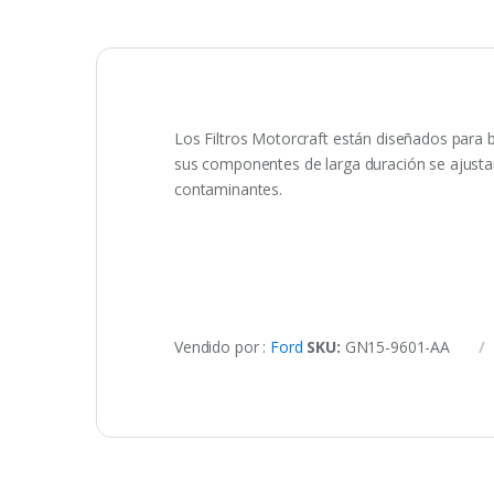
Los Filtros Motorcraft están diseñados para b
sus componentes de larga duración se ajustan
contaminantes.
Vendido por :
Ford
SKU:
GN15-9601-AA