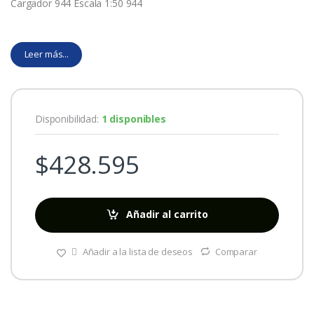
Cargador 944 Escala 1:50 944
Leer más...
Disponibilidad:
1 disponibles
$
428.595
Añadir al carrito
Añadir a la lista de deseos
Comparar