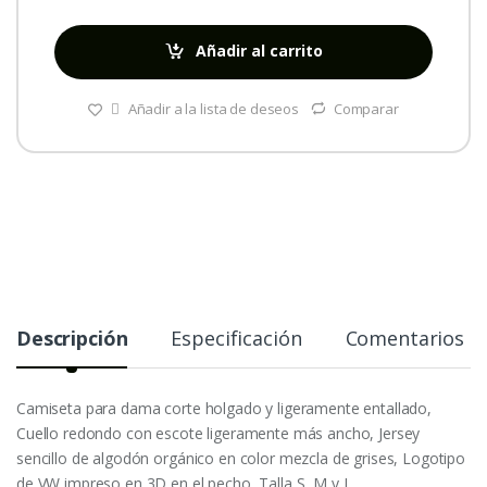
Añadir al carrito
Añadir a la lista de deseos
Comparar
Descripción
Especificación
Comentarios
Camiseta para dama corte holgado y ligeramente entallado,
Cuello redondo con escote ligeramente más ancho, Jersey
sencillo de algodón orgánico en color mezcla de grises, Logotipo
de VW impreso en 3D en el pecho, Talla S, M y L