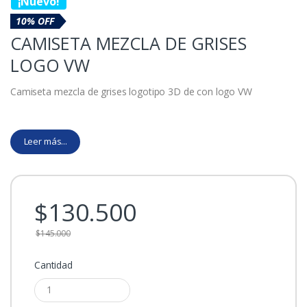
¡Nuevo!
10% OFF
CAMISETA MEZCLA DE GRISES
LOGO VW
Camiseta mezcla de grises logotipo 3D de con logo VW
Leer más...
$
130.500
$
145.000
Cantidad