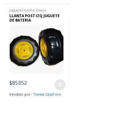
Jugueter?a John Deere
LLANTA POST IZQ JUGUETE
DE BATERIA
$
85.052
Vendido por :
Tienda CasaToro