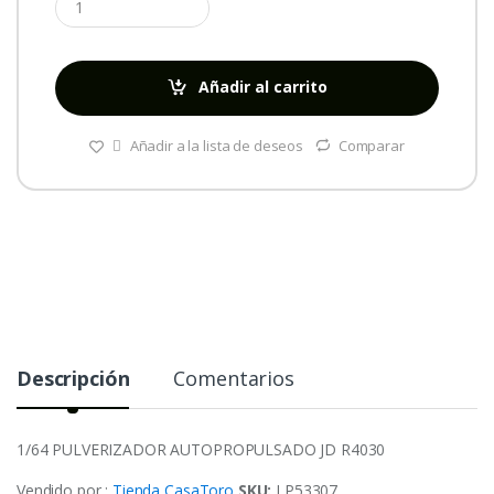
Añadir al carrito
Añadir a la lista de deseos
Comparar
Descripción
Comentarios
1/64 PULVERIZADOR AUTOPROPULSADO JD R4030
Vendido por :
Tienda CasaToro
SKU:
LP53307