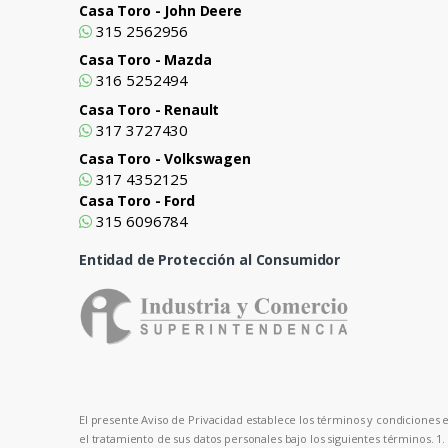
Casa Toro - John Deere
315 2562956
Casa Toro - Mazda
316 5252494
Casa Toro - Renault
317 3727430
Casa Toro - Volkswagen
317 4352125
Casa Toro - Ford
315 6096784
Entidad de Protección al Consumidor
El presente Aviso de Privacidad establece los términos y condiciones en
el tratamiento de sus datos personales bajo los siguientes términos. 1