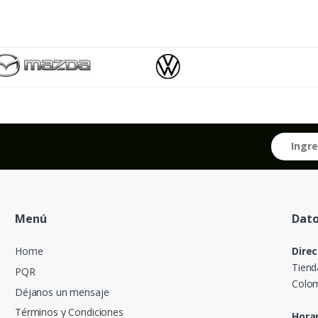
Menú
Dato
Home
Direc
Tiend
PQR
Colom
Déjanos un mensaje
Términos y Condiciones
Horar