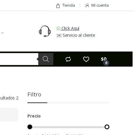
Tienda
Mi cuenta
Click Aquí
✉️ Servicio al cliente
$
0
0
Filtro
sultados 2
Precio