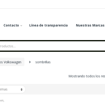
Contacto
Línea de transparencia
Nuestras Marcas
os Volkswagen
sombrillas
Mostrando todos los re
gen
,
n
,