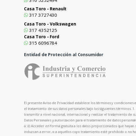
Casa Toro - Renault
317 3727430
Casa Toro - Volkswagen
317 4352125
Casa Toro - Ford
315 6096784
Entidad de Protección al Consumidor
El presente Aviso de Privacidad establece los términos y condiciones en
el tratamiento de sus datos personales bajo los siguientes términos. 1
transmitir a nivel nacional, internacional y realizar el tratamiento de 
Datos Personales y autorización para el tratamiento de datos person
a: (i) Acceder en forma gratuita a los datos proporcionados que hayan s
induzcan a error, o a aquellos cuyo tratamiento esté prohibido o no hay