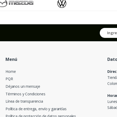
Menú
Dato
Home
Direc
Tiend
PQR
Colom
Déjanos un mensaje
Términos y Condiciones
Horar
Línea de transparencia
Lunes
Sábad
Política de entrega, envío y garantías
Política de protección de datos personales