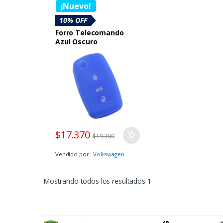
Boutique Volkswagen
¡Nuevo!
10% OFF
Forro Telecomando
Azul Oscuro
$
17.370
$
19.300
Vendido por :
Volkswagen
Mostrando todos los resultados 1