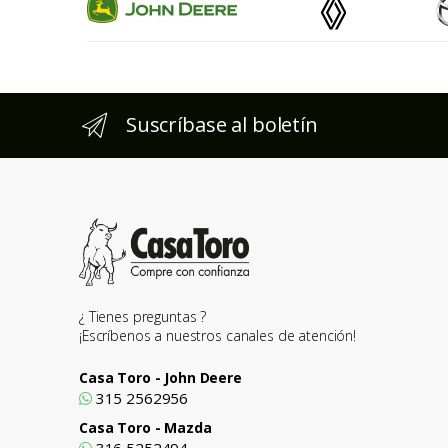
Suscríbase al boletín
¿ Tienes preguntas ?
¡Escríbenos a nuestros canales de atención!
Casa Toro - John Deere
315 2562956
Casa Toro - Mazda
316 5252494