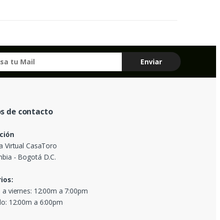
s de contacto
ción
a Virtual CasaToro
bia - Bogotá D.C.
ios:
 a viernes: 12:00m a 7:00pm
o: 12:00m a 6:00pm