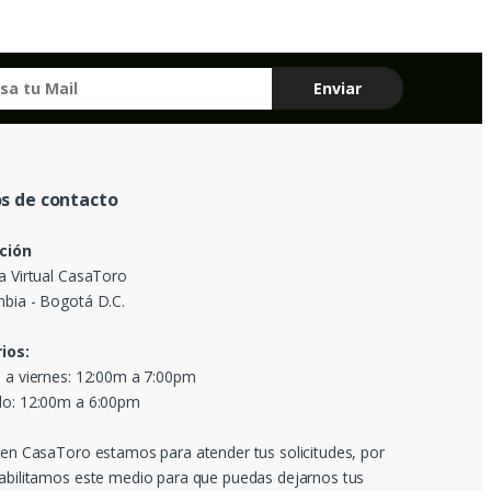
s de contacto
ción
a Virtual CasaToro
bia - Bogotá D.C.
ios:
 a viernes: 12:00m a 7:00pm
o: 12:00m a 6:00pm
 en CasaToro estamos para atender tus solicitudes, por
abilitamos este medio para que puedas dejarnos tus