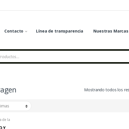
Contacto
Línea de transparencia
Nuestras Marcas
wagen
Mostrando todos los re
a de la
ugueter?a
O Y