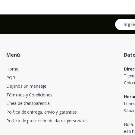
Menú
Dato
Home
Direc
Tiend
PQR
Colom
Déjanos un mensaje
Términos y Condiciones
Horar
Línea de transparencia
Lunes
Sábad
Política de entrega, envío y garantías
Política de protección de datos personales
Hola,
eso h